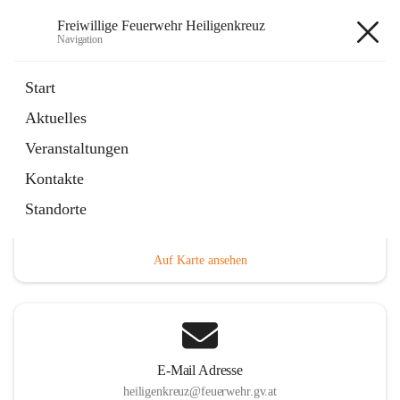
Freiwillige Feuerwehr Heiligenkreuz
Navigation
Freiwillige Feuerwehr
Start
Heiligenkreuz
Aktuelles
Veranstaltungen
Kontakte
Hauptadresse
Standorte
Heiligenkreuz 1, 2532 Heiligenkreuz, AUT
Auf Karte ansehen
E-Mail Adresse
heiligenkreuz@feuerwehr.gv.at