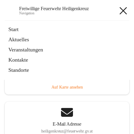
Freiwillige Feuerwehr Heiligenkreuz
Navigation
Freiwillige Feuerwehr
Start
Heiligenkreuz
Aktuelles
Veranstaltungen
Kontakte
Hauptadresse
Standorte
Heiligenkreuz 1, 2532 Heiligenkreuz, AUT
Auf Karte ansehen
E-Mail Adresse
heiligenkreuz@feuerwehr.gv.at