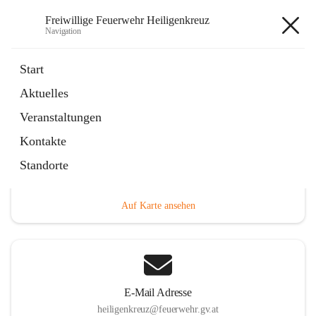
Freiwillige Feuerwehr Heiligenkreuz
Navigation
Freiwillige Feuerwehr
Start
Heiligenkreuz
Aktuelles
Veranstaltungen
Kontakte
Hauptadresse
Standorte
Heiligenkreuz 1, 2532 Heiligenkreuz, AUT
Auf Karte ansehen
E-Mail Adresse
heiligenkreuz@feuerwehr.gv.at