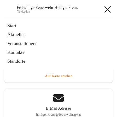
Freiwillige Feuerwehr Heiligenkreuz
Navigation
Freiwillige Feuerwehr
Start
Heiligenkreuz
Aktuelles
Veranstaltungen
Kontakte
Hauptadresse
Standorte
Heiligenkreuz 1, 2532 Heiligenkreuz, AUT
Auf Karte ansehen
E-Mail Adresse
heiligenkreuz@feuerwehr.gv.at