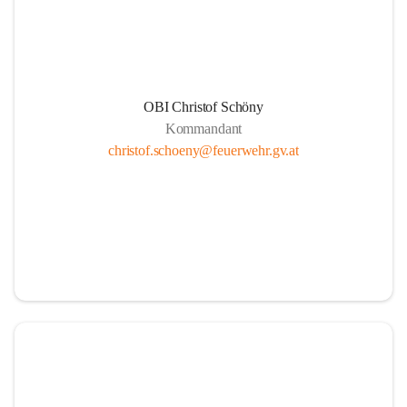
OBI Christof Schöny
Kommandant
christof.schoeny@feuerwehr.gv.at