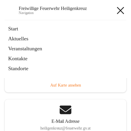
Freiwillige Feuerwehr Heiligenkreuz
Navigation
Freiwillige Feuerwehr
Start
Heiligenkreuz
Aktuelles
Veranstaltungen
Kontakte
Hauptadresse
Standorte
Heiligenkreuz 1, 2532 Heiligenkreuz, AUT
Auf Karte ansehen
E-Mail Adresse
heiligenkreuz@feuerwehr.gv.at