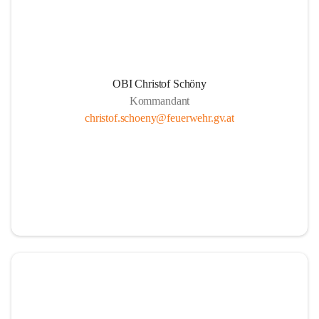
OBI Christof Schöny
Kommandant
christof.schoeny@feuerwehr.gv.at