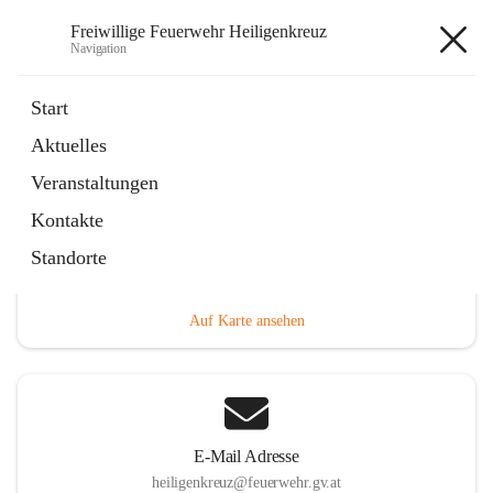
Freiwillige Feuerwehr Heiligenkreuz
Navigation
Freiwillige Feuerwehr
Start
Heiligenkreuz
Aktuelles
Veranstaltungen
Kontakte
Hauptadresse
Standorte
Heiligenkreuz 1, 2532 Heiligenkreuz, AUT
Auf Karte ansehen
E-Mail Adresse
heiligenkreuz@feuerwehr.gv.at