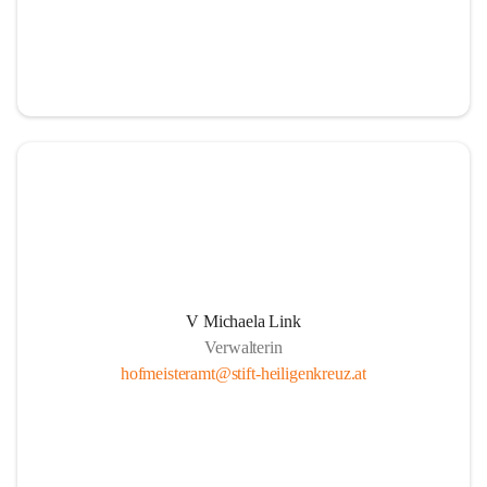
V Michaela Link
Verwalterin
hofmeisteramt@stift-heiligenkreuz.at