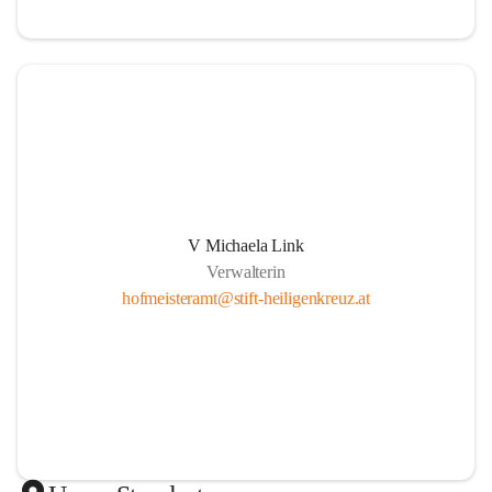
V Michaela Link
Verwalterin
hofmeisteramt@stift-heiligenkreuz.at