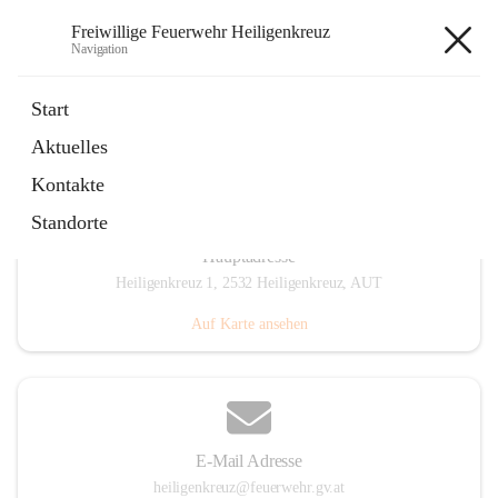
Freiwillige Feuerwehr Heiligenkreuz
Navigation
Freiwillige Feuerwehr
Start
Heiligenkreuz
Aktuelles
Kontakte
Standorte
Hauptadresse
Heiligenkreuz 1, 2532 Heiligenkreuz, AUT
Auf Karte ansehen
E-Mail Adresse
heiligenkreuz@feuerwehr.gv.at