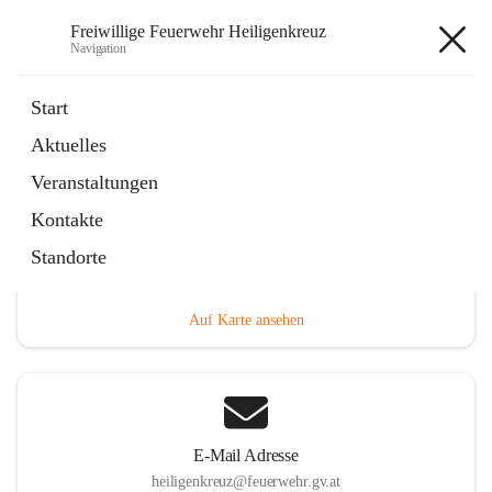
Freiwillige Feuerwehr Heiligenkreuz
Navigation
Freiwillige Feuerwehr
Start
Heiligenkreuz
Aktuelles
Veranstaltungen
Kontakte
Hauptadresse
Standorte
Heiligenkreuz 1, 2532 Heiligenkreuz, AUT
Auf Karte ansehen
E-Mail Adresse
heiligenkreuz@feuerwehr.gv.at