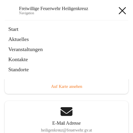
Freiwillige Feuerwehr Heiligenkreuz
Navigation
Freiwillige Feuerwehr
Start
Heiligenkreuz
Aktuelles
Veranstaltungen
Kontakte
Hauptadresse
Standorte
Heiligenkreuz 1, 2532 Heiligenkreuz, AUT
Auf Karte ansehen
E-Mail Adresse
heiligenkreuz@feuerwehr.gv.at