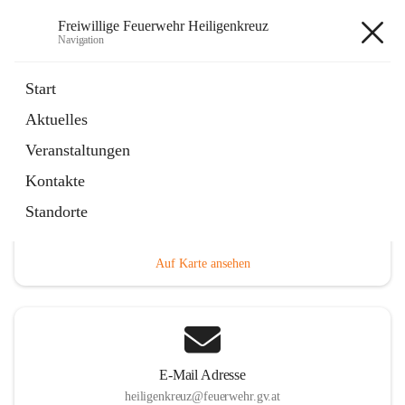
Freiwillige Feuerwehr Heiligenkreuz
Navigation
Freiwillige Feuerwehr
Start
Heiligenkreuz
Aktuelles
Veranstaltungen
Kontakte
Hauptadresse
Standorte
Heiligenkreuz 1, 2532 Heiligenkreuz, AUT
Auf Karte ansehen
E-Mail Adresse
heiligenkreuz@feuerwehr.gv.at