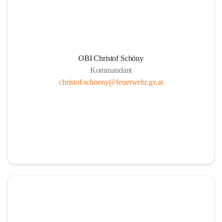
OBI Christof Schöny
Kommandant
christof.schoeny@feuerwehr.gv.at