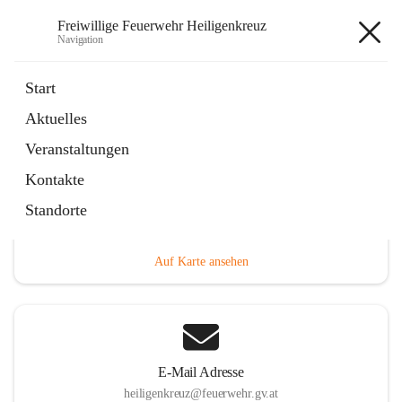
Freiwillige Feuerwehr Heiligenkreuz
Navigation
Freiwillige Feuerwehr
Start
Heiligenkreuz
Aktuelles
Veranstaltungen
Kontakte
Hauptadresse
Standorte
Heiligenkreuz 1, 2532 Heiligenkreuz, AUT
Auf Karte ansehen
E-Mail Adresse
heiligenkreuz@feuerwehr.gv.at