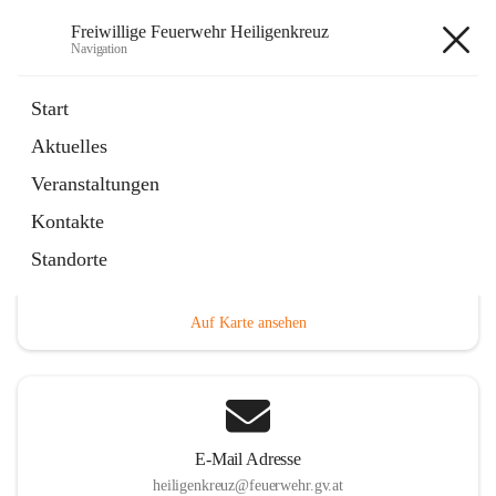
Freiwillige Feuerwehr Heiligenkreuz
Navigation
Freiwillige Feuerwehr
Start
Heiligenkreuz
Aktuelles
Veranstaltungen
Kontakte
Hauptadresse
Standorte
Heiligenkreuz 1, 2532 Heiligenkreuz, AUT
Auf Karte ansehen
E-Mail Adresse
heiligenkreuz@feuerwehr.gv.at